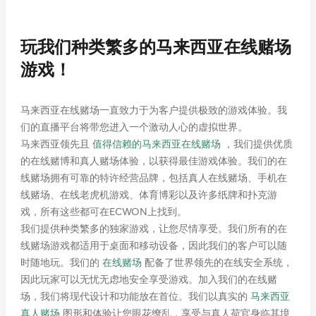
玩我们种类繁多的马来西亚在线赌场
5. 点击“结账”按钮。
游戏！
马来西亚在线赌场一直致力于为客户提供极致的游戏体验。我
们的直播平台将带您进入一个激动人心的虚拟世界。
马来西亚领先且
值得信赖的马来西亚在线赌场
，我们提供优质
的在线赌博和真人赌场体验，以获得最佳游戏体验。我们的在
线赌场拥有可靠的特许经营品牌，包括真人在线赌场、手机在
线赌场、在线老虎机游戏、体育博彩以及许多纸牌和扑克游
戏，所有这些都可在ECWON上找到。
我们提供种类繁多的独家游戏，让您尽情享受。我们所有的在
线赌场游戏都适用于桌面和移动设备，因此我们的客户可以随
6. 输入您的收货地址。。
时随地玩。我们的
在线赌场
配备了世界领先的在线安全系统，
因此玩家可以无忧无虑地安全享受游戏。加入我们的在线赌
场，我们将现代设计和功能放在首位。我们以真实的
马来西亚
真人赌场
图形和体验让您眼花缭乱，享受与真人荷官身临其境