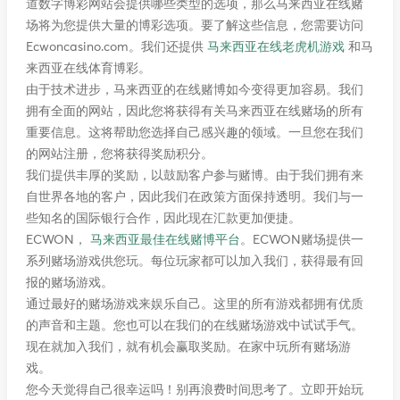
道数字博彩网站会提供哪些类型的选项，那么马来西亚在线赌
场将为您提供大量的博彩选项。要了解这些信息，您需要访问
Ecwoncasino.com。我们还提供
马来西亚在线老虎机游戏
和马
来西亚在线体育博彩。
由于技术进步，马来西亚的在线赌博如今变得更加容易。我们
拥有全面的网站，因此您将获得有关马来西亚在线赌场的所有
重要信息。这将帮助您选择自己感兴趣的领域。一旦您在我们
的网站注册，您将获得奖励积分。
我们提供丰厚的奖励，以鼓励客户参与赌博。由于我们拥有来
自世界各地的客户，因此我们在政策方面保持透明。我们与一
些知名的国际银行合作，因此现在汇款更加便捷。
ECWON，
马来西亚最佳在线赌博平台
。ECWON赌场提供一
系列赌场游戏供您玩。每位玩家都可以加入我们，获得最有回
报的赌场游戏。
通过最好的赌场游戏来娱乐自己。这里的所有游戏都拥有优质
的声音和主题。您也可以在我们的在线赌场游戏中试试手气。
现在就加入我们，就有机会赢取奖励。在家中玩所有赌场游
戏。
您今天觉得自己很幸运吗！别再浪费时间思考了。立即开始玩