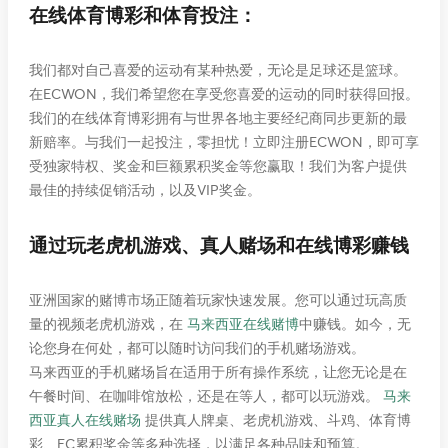
在线体育博彩和体育投注：
我们都对自己喜爱的运动有某种热爱，无论是足球还是篮球。
在ECWON，我们希望您在享受您喜爱的运动的同时获得回报。
我们的在线体育博彩拥有与世界各地主要经纪商同步更新的最
新赔率。与我们一起投注，零担忧！立即注册ECWON，即可享
受独家特权、奖金和巨额累积奖金等您赢取！我们为客户提供
最佳的持续促销活动，以及VIP奖金。
通过玩老虎机游戏、真人赌场和在线博彩赚钱
亚洲国家的赌博市场正随着玩家快速发展。您可以通过玩高质
量的视频老虎机游戏，在
马来西亚在线赌博
中赚钱。如今，无
论您身在何处，都可以随时访问我们的手机赌场游戏。
马来西亚的手机赌场旨在适用于所有操作系统，让您无论是在
午餐时间、在咖啡馆放松，还是在等人，都可以玩游戏。
马来
西亚真人在线赌场
提供真人牌桌、老虎机游戏、斗鸡、体育博
彩、EC累积奖金等多种选择，以满足各种品味和预算。