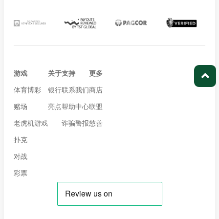
游戏
关于
支持
更多
体育博彩
银行
联系我们
商店
赌场
亮点
帮助中心
联盟
老虎机游戏
诈骗警报
慈善
扑克
对战
彩票