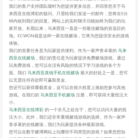
我们的客户支持团队随时为您提供更多信息，并回答您关于马
来西亚在线博彩的疑问。只需给我们发送一封邮件，您将在5分
钟内收到我们的回复。网站上的实时聊天功能始终为我们的玩
家开放。长期以来，马来西亚一直是一些最佳赌场的首选目的
地。ECWON就是这样一家在线赌场，它将为您提供安全的游戏
体验。
我们的首要任务是为玩家提供便利。作为一家声誉卓著的
马来
西亚在线赌场
，我们的责任是为玩家提供免费赌场游戏。通过
玩免费游戏，您可以在没有风险的情况下学习游戏的各个方
面。我们
马来西亚真钱手机在线赌场
最大的好处之一是，您可
以无需任何存款即可赢取奖金。
您还可以获得重载奖金，这可以在很大程度上激励您参与其他
游戏。在我们的
马来西亚手机赌场
注册，即可获得大量投注大
小。
马来西亚在线博彩
的一个非凡之处在于，您可以访问大量的投
注大小。此外，我们还非常重视赌场游戏的选择。作为一家声
誉卓著的在线赌场，我们为玩家提供各种最新游戏。
您可以在数字赌博网站上玩哪些不同类型的游戏？如果您想知