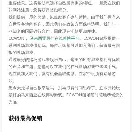
重要信息。这将帮助您选择自己感兴趣的领域。一旦您在我们
的网站注册，您将获得奖励积分。
我们提供丰厚的奖励，以鼓励客户参与赌博。由于我们拥有来
自世界各地的客户，因此我们在政策方面保持透明。我们与一
些知名的国际银行合作，因此现在汇款更加便捷。
ECWON，
马来西亚最佳在线赌博平台
。ECWON赌场提供一
系列赌场游戏供您玩。每位玩家都可以加入我们，获得最有回
报的赌场游戏。
通过最好的赌场游戏来娱乐自己。这里的所有游戏都拥有优质
的声音和主题。您也可以在我们的在线赌场游戏中试试手气。
现在就加入我们，就有机会赢取奖励。在家中玩所有赌场游
戏。
您今天觉得自己很幸运吗！别再浪费时间思考了。立即开始玩
最好的马来西亚在线博彩游戏。ECWON赌场随时随地恭候您的
光临。
获得最高促销