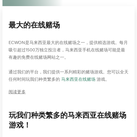
最大的在线赌场
ECWON是马来西亚最大的在线赌场之一，提供精选游戏。每月
吸引超过1500万独立投注者，马来西亚手机在线赌场可能是最
有趣的免费在线赌场网站之一。
通过我们的平台，我们提供一系列精彩的赌场游戏。您可以全天
任何时间玩我们种类繁多的
马来西亚在线赌场
游戏。
阅读更多
玩我们种类繁多的马来西亚在线赌场
游戏！