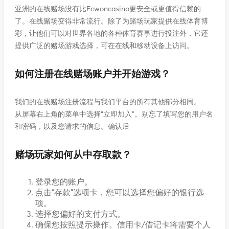
亚洲的在线赌场没有比Ecwoncasino更安全或更值得信赖的
了。在线赌场变得非常流行。除了为赌场玩家提供在线体育博
彩，让他们可以对世界各地的各种体育赛事进行投注外，它还
提供广泛的赌场游戏选择，可在在线和移动设备上访问。
如何注册在线赌场账户并开始游戏？
我们的在线赌场注册流程与我们平台的所有其他部分相同。
从屏幕右上角的菜单中选择“立即加入”。别忘了填写您的用户名
和密码，以及您请求的信息。确认后
赌场玩家如何从中存取款？
登录您的账户。
点击“存款”选项卡，您可以选择您偏好的银行选
项。
选择您偏好的支付方式。
确保您按照提示操作。信用卡/借记卡将需要个人