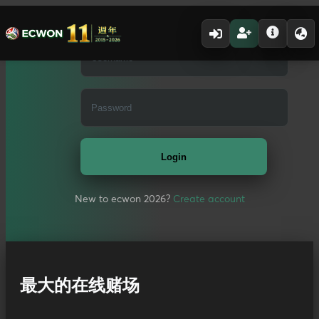
New to ecwon 2026?
Create account
最大的在线赌场