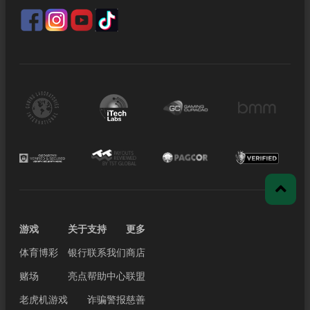
游戏
关于
支持
更多
体育博彩
银行
联系我们
商店
赌场
亮点
帮助中心
联盟
老虎机游戏
诈骗警报
慈善