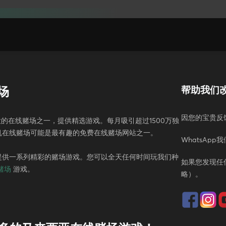
帮助我们
场
因您的宝贵反
大的在线赌场之一，提供精选游戏。每月吸引超过1500万独
机在线赌场可能是最有趣的免费在线赌场网站之一。
WhatsApp
提供一系列精彩的赌场游戏。您可以全天任何时间玩我们种
如果您发现任
赌场
游戏。
略）。