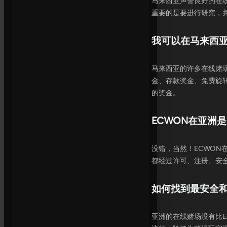
马来西亚声誉良好的在
重要的是要进行研究，
我可以在马来西
马来西亚的许多在线赌
金、存款奖金、免费旋
的奖金。
ECWON在亚洲
没错，当然！ECWO
都经过许可、注册、安
如何找到最安全
亚洲的在线赌场没有比Ec