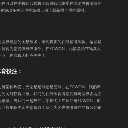
现在可以在手机和台式机上随时随地享受在线老虎机游戏并
提供500多种老虎机游戏，保证您获得丰厚的回报。
用世界最新的图形技术，重现真实的在线赌博体验。这些赌
人荷官为您提供最佳服务。在ECWON，尽情享受在线真人
一点、在线真人扑克等等！
体育投注：
动有某种热爱，无论是足球还是篮球。在ECWON，我们希
动的同时获得回报。我们的在线体育博彩拥有与世界各地主
新赔率。与我们一起投注，零担忧！立即注册ECWON，即
和巨额累积奖金等您赢取！我们为客户提供最佳的持续促销