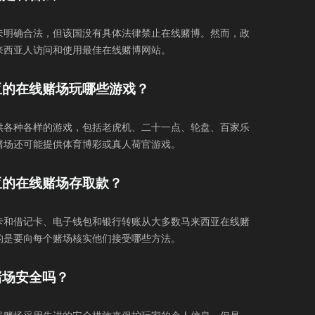
未明确合法，但该国没有具体法律禁止在线赌博。然而，政
来西亚人访问和使用最佳在线赌博网站。
亚的在线赌场玩哪些游戏？
供各种各样的游戏，包括老虎机、二十一点、轮盘、百家乐
赌场还可能提供体育博彩或真人荷官游戏。
亚的在线赌场存取款？
卡和借记卡、电子钱包和银行转账从大多数马来西亚在线赌
的是要向每个赌场核实他们接受哪些方法。
赌场安全吗？