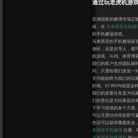
通过玩老虎机游
亚洲国家的赌博市场正
戏，在
马来西亚在线赌
的手机赌场游戏。
马来西亚的手机赌场旨
放松，还是在等人，都
机游戏、斗鸡、体育博
我们的客户支持团队随
问。只需给我们发送一
天功能始终为我们的玩
的地。ECWON就是这
我们的首要任务是为玩
们的责任是为玩家提供
下学习游戏的各个方面
可以无需任何存款即可
您还可以获得重载奖金
来西亚手机赌场
注册，
马来西亚在线博彩
的一