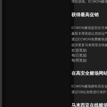
博彩游戏。ECWON赌
获得最高促销
ECWON赌场是您在
赢取丰厚奖励让您的运
通过ECWON免费赌
提供更多马来西亚在线
欢迎奖励
每日奖励
每周奖励
在高安全赌场网
ECWON赌场拥有高
通过128位加密进行保护
马来西亚在线赌