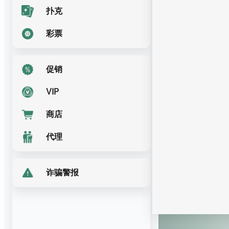
扑克
彩票
促销
VIP
商店
代理
诈骗警报