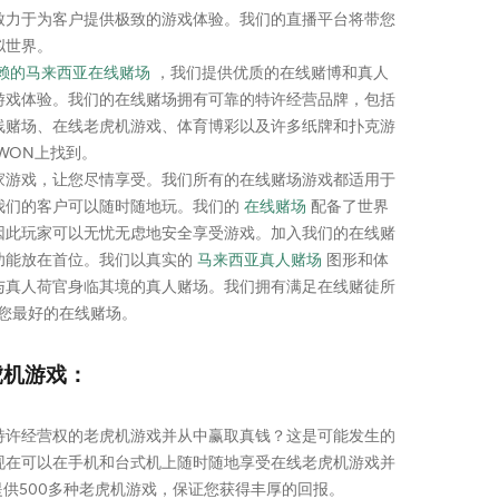
致力于为客户提供极致的游戏体验。我们的直播平台将带您
拟世界。
赖的马来西亚在线赌场
，我们提供优质的在线赌博和真人
游戏体验。我们的在线赌场拥有可靠的特许经营品牌，包括
线赌场、在线老虎机游戏、体育博彩以及许多纸牌和扑克游
WON上找到。
家游戏，让您尽情享受。我们所有的在线赌场游戏都适用于
我们的客户可以随时随地玩。我们的
在线赌场
配备了世界
因此玩家可以无忧无虑地安全享受游戏。加入我们的在线赌
功能放在首位。我们以真实的
马来西亚真人赌场
图形和体
与真人荷官身临其境的真人赌场。我们拥有满足在线赌徒所
您最好的在线赌场。
虎机游戏：
特许经营权的老虎机游戏并从中赢取真钱？这是可能发生的
现在可以在手机和台式机上随时随地享受在线老虎机游戏并
提供500多种老虎机游戏，保证您获得丰厚的回报。