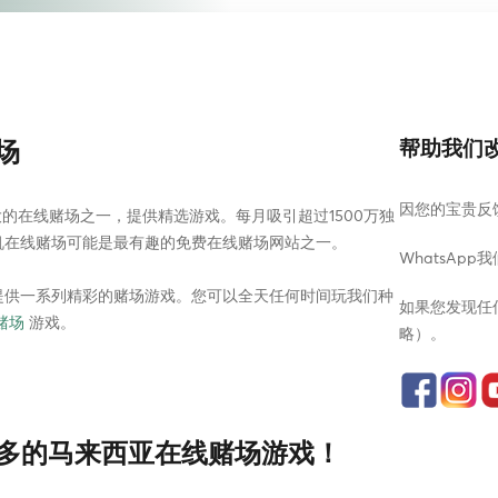
帮助我们
场
因您的宝贵反
大的在线赌场之一，提供精选游戏。每月吸引超过1500万独
机在线赌场可能是最有趣的免费在线赌场网站之一。
WhatsApp
提供一系列精彩的赌场游戏。您可以全天任何时间玩我们种
如果您发现任
赌场
游戏。
略）。
多的马来西亚在线赌场游戏！