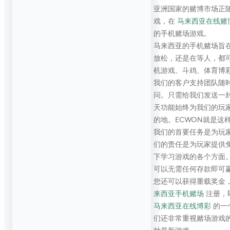
亚洲国家的赌博市场正
戏，在
马来西亚在线赌
的手机赌场游戏。
马来西亚的手机赌场旨
放松，还是在等人，都
机游戏、斗鸡、体育博
我们的客户支持团队随
问。只需给我们发送一
天功能始终为我们的玩
的地。ECWON就是这
我们的首要任务是为玩
们的责任是为玩家提供
下学习游戏的各个方面
可以无需任何存款即可
您还可以获得重载奖金
来西亚手机赌场
注册，
马来西亚在线博彩
的一
们还非常重视赌场游戏