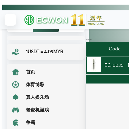
.
明亮
自动
黑暗
---
Code
1USDT = 4.09MYR
EC10035
首页
体育博彩
真人娱乐场
老虎机游戏
争霸