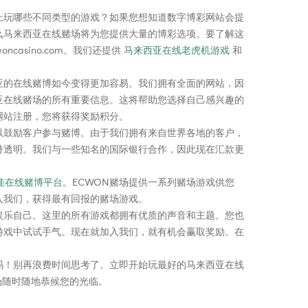
上玩哪些不同类型的游戏？如果您想知道数字博彩网站会提
么马来西亚在线赌场将为您提供大量的博彩选项。要了解这
ncasino.com。我们还提供
马来西亚在线老虎机游戏
和
。
亚的在线赌博如今变得更加容易。我们拥有全面的网站，因
亚在线赌场的所有重要信息。这将帮助您选择自己感兴趣的
网站注册，您将获得奖励积分。
以鼓励客户参与赌博。由于我们拥有来自世界各地的客户，
持透明。我们与一些知名的国际银行合作，因此现在汇款更
佳在线赌博平台
。ECWON赌场提供一系列赌场游戏供您
入我们，获得最有回报的赌场游戏。
娱乐自己。这里的所有游戏都拥有优质的声音和主题。您也
游戏中试试手气。现在就加入我们，就有机会赢取奖励。在
吗！别再浪费时间思考了。立即开始玩最好的马来西亚在线
场随时随地恭候您的光临。