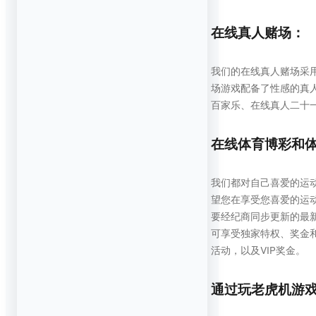
在线真人赌场：
我们的在线真人赌场采
场游戏配备了性感的真
百家乐、在线真人二十
在线体育博彩和
我们都对自己喜爱的运
望您在享受您喜爱的运
要经纪商同步更新的最
可享受独家特权、奖金
活动，以及VIP奖金。
通过玩老虎机游