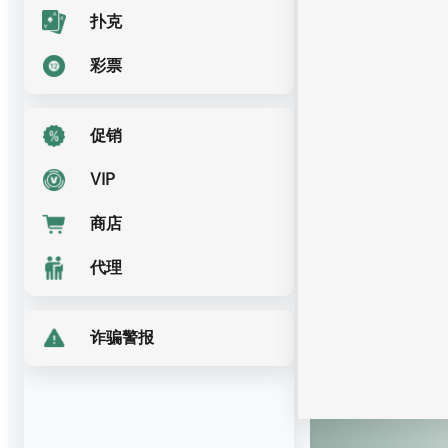
扑克
彩票
促销
VIP
商店
代理
诈骗警报