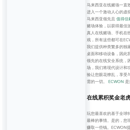
马来西亚在线赌场一直
进入一个激动人心的虚
马来西亚领先且
值得信
赌场体验，以获得最佳
真人在线赌场、手机在
戏，所有这些都可在EC
我们提供种类繁多的独
桌面和移动设备，因此
领先的在线安全系统，
场，我们将现代设计和
验让您眼花缭乱，享受
需的一切。
ECWON
是
在线累积奖金老
玩您最喜欢的基于全球
最棒的事情。是的，您
赚取一些钱。ECWON