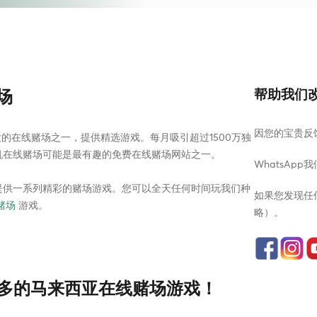
帮助我们
场
因您的宝贵反
大的在线赌场之一，提供精选游戏。每月吸引超过1500万独
机在线赌场可能是最有趣的免费在线赌场网站之一。
WhatsApp
提供一系列精彩的赌场游戏。您可以全天任何时间玩我们种
如果您发现任
赌场
游戏。
略）。
多的马来西亚在线赌场游戏！