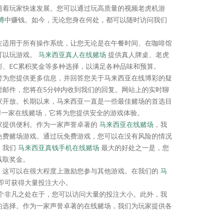
随着玩家快速发展。您可以通过玩高质量的视频老虎机游
博
中赚钱。如今，无论您身在何处，都可以随时访问我们
在适用于所有操作系统，让您无论是在午餐时间、在咖啡馆
可以玩游戏。
马来西亚真人在线赌场
提供真人牌桌、老虎
彩、EC累积奖金等多种选择，以满足各种品味和预算。
时为您提供更多信息，并回答您关于马来西亚在线博彩的疑
封邮件，您将在5分钟内收到我们的回复。网站上的实时聊
家开放。长期以来，马来西亚一直是一些最佳赌场的首选目
样一家在线赌场，它将为您提供安全的游戏体验。
家提供便利。作为一家声誉卓著的
马来西亚在线赌场
，我
免费赌场游戏。通过玩免费游戏，您可以在没有风险的情况
。我们
马来西亚真钱手机在线赌场
最大的好处之一是，您
赢取奖金。
，这可以在很大程度上激励您参与其他游戏。在我们的
马
即可获得大量投注大小。
个非凡之处在于，您可以访问大量的投注大小。此外，我
的选择。作为一家声誉卓著的在线赌场，我们为玩家提供各