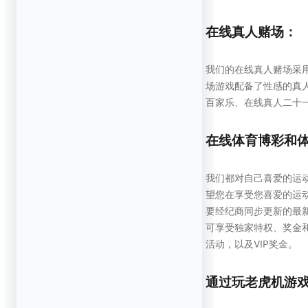
在线真人赌场：
我们的在线真人赌场采
场游戏配备了性感的真
百家乐、在线真人二十
在线体育博彩和
我们都对自己喜爱的运
望您在享受您喜爱的运
要经纪商同步更新的最
可享受独家特权、奖金
活动，以及VIP奖金。
通过玩老虎机游