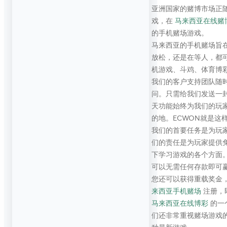
亚洲国家的赌博市场正
戏，在
马来西亚在线赌
的手机赌场游戏。
马来西亚的手机赌场旨
放松，还是在等人，都
机游戏、斗鸡、体育博
我们的客户支持团队随
问。只需给我们发送一
天功能始终为我们的玩
的地。ECWON就是这
我们的首要任务是为玩
们的责任是为玩家提供
下学习游戏的各个方面
可以无需任何存款即可
您还可以获得重载奖金
来西亚手机赌场
注册，
马来西亚在线博彩
的一
们还非常重视赌场游戏