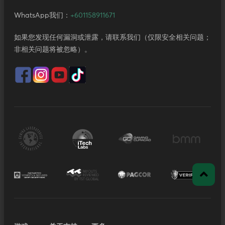
WhatsApp我们：
+601158911671
如果您发现任何漏洞或泄露，请联系我们（仅限安全相关问题；
非相关问题将被忽略）。