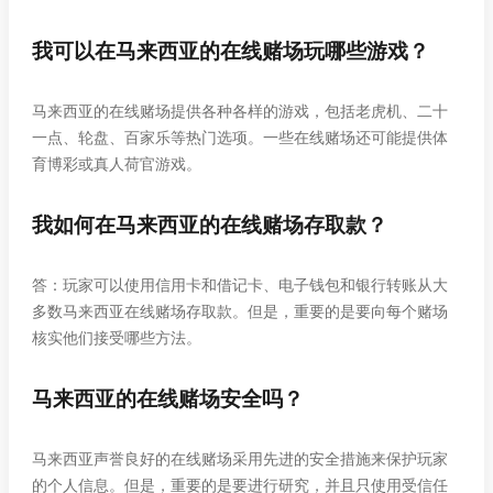
我可以在马来西亚的在线赌场玩哪些游戏？
马来西亚的在线赌场提供各种各样的游戏，包括老虎机、二十
一点、轮盘、百家乐等热门选项。一些在线赌场还可能提供体
育博彩或真人荷官游戏。
我如何在马来西亚的在线赌场存取款？
答：玩家可以使用信用卡和借记卡、电子钱包和银行转账从大
多数马来西亚在线赌场存取款。但是，重要的是要向每个赌场
核实他们接受哪些方法。
马来西亚的在线赌场安全吗？
马来西亚声誉良好的在线赌场采用先进的安全措施来保护玩家
的个人信息。但是，重要的是要进行研究，并且只使用受信任