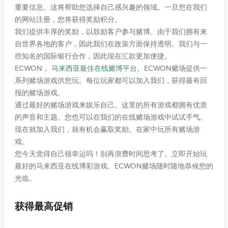
重要信息。这将帮助您选择自己感兴趣的领域。一旦您在我们
的网站注册，您将获得奖励积分。
我们提供丰厚的奖励，以鼓励客户参与赌博。由于我们拥有来
自世界各地的客户，因此我们在政策方面保持透明。我们与一
些知名的国际银行合作，因此现在汇款更加便捷。
ECWON，
马来西亚最佳在线赌博平台
。ECWON赌场提供一
系列赌场游戏供您玩。每位玩家都可以加入我们，获得最有回
报的赌场游戏。
通过最好的赌场游戏来娱乐自己。这里的所有游戏都拥有优质
的声音和主题。您也可以在我们的在线赌场游戏中试试手气。
现在就加入我们，就有机会赢取奖励。在家中玩所有赌场游
戏。
您今天觉得自己很幸运吗！别再浪费时间思考了。立即开始玩
最好的马来西亚在线博彩游戏。ECWON赌场随时随地恭候您的
光临。
获得最高促销