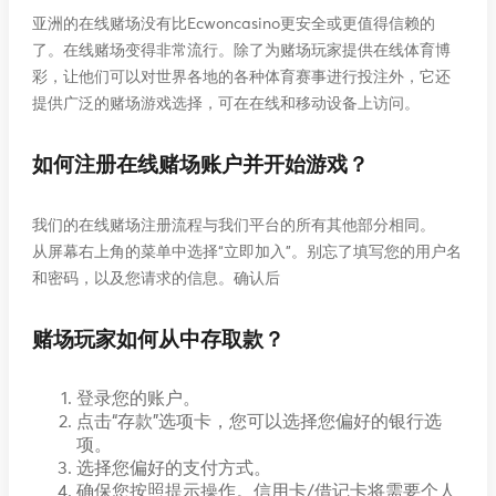
亚洲的在线赌场没有比Ecwoncasino更安全或更值得信赖的
了。在线赌场变得非常流行。除了为赌场玩家提供在线体育博
彩，让他们可以对世界各地的各种体育赛事进行投注外，它还
提供广泛的赌场游戏选择，可在在线和移动设备上访问。
如何注册在线赌场账户并开始游戏？
我们的在线赌场注册流程与我们平台的所有其他部分相同。
从屏幕右上角的菜单中选择“立即加入”。别忘了填写您的用户名
和密码，以及您请求的信息。确认后
赌场玩家如何从中存取款？
登录您的账户。
点击“存款”选项卡，您可以选择您偏好的银行选
项。
选择您偏好的支付方式。
确保您按照提示操作。信用卡/借记卡将需要个人