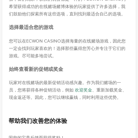
希望获得成功的在线赌场赌博体验的玩家提供了许多选择，我
们鼓励他们探索所有这些选项，直到找到最适合自己的选项。
选择最适合您的游戏
您可以在ECWON CASINO选择海量的在线赌场游戏，因此您
一定会找到玩家喜欢的！选择那些赢得您芳心并专注于它们的
游戏。尽可能多地尝试。
始终查看新的促销或奖金
玩家对在线赌场的最新促销活动感兴趣。作为我们赌场的一
员，您将获得各种促销活动，例如
欢迎奖金
、重新加载奖金、
现金返还等。因此，您可以继续赢钱，同时利用这些优势。
帮助我们改善您的体验