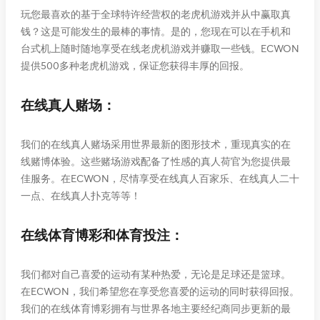
玩您最喜欢的基于全球特许经营权的老虎机游戏并从中赢取真
钱？这是可能发生的最棒的事情。是的，您现在可以在手机和
台式机上随时随地享受在线老虎机游戏并赚取一些钱。ECWON
提供500多种老虎机游戏，保证您获得丰厚的回报。
在线真人赌场：
我们的在线真人赌场采用世界最新的图形技术，重现真实的在
线赌博体验。这些赌场游戏配备了性感的真人荷官为您提供最
佳服务。在ECWON，尽情享受在线真人百家乐、在线真人二十
一点、在线真人扑克等等！
在线体育博彩和体育投注：
我们都对自己喜爱的运动有某种热爱，无论是足球还是篮球。
在ECWON，我们希望您在享受您喜爱的运动的同时获得回报。
我们的在线体育博彩拥有与世界各地主要经纪商同步更新的最