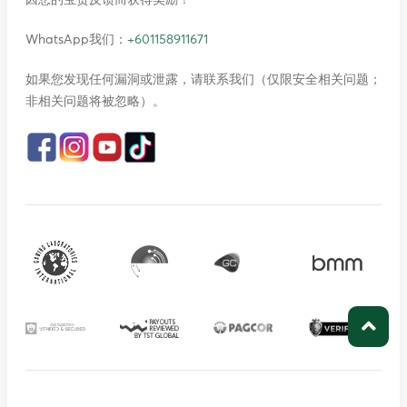
因您的宝贵反馈而获得奖励！
WhatsApp我们：
+601158911671
如果您发现任何漏洞或泄露，请联系我们（仅限安全相关问题；
非相关问题将被忽略）。