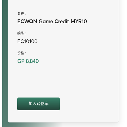
名称 :
ECWON Game Credit MYR10
编号 :
EC10100
价格 :
GP 8,840
加入购物车