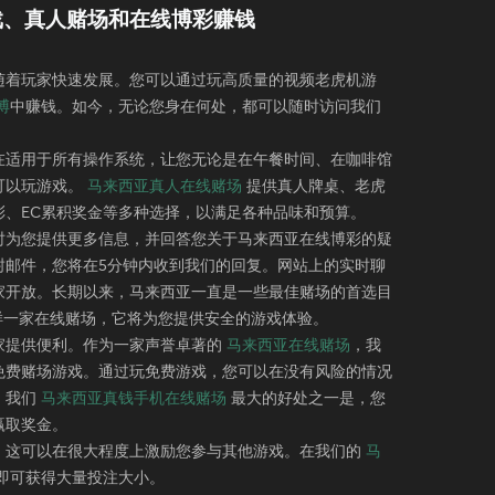
戏、真人赌场和在线博彩赚钱
随着玩家快速发展。您可以通过玩高质量的视频老虎机游
博
中赚钱。如今，无论您身在何处，都可以随时访问我们
在适用于所有操作系统，让您无论是在午餐时间、在咖啡馆
可以玩游戏。
马来西亚真人在线赌场
提供真人牌桌、老虎
彩、EC累积奖金等多种选择，以满足各种品味和预算。
时为您提供更多信息，并回答您关于马来西亚在线博彩的疑
封邮件，您将在5分钟内收到我们的回复。网站上的实时聊
家开放。长期以来，马来西亚一直是一些最佳赌场的首选目
样一家在线赌场，它将为您提供安全的游戏体验。
家提供便利。作为一家声誉卓著的
马来西亚在线赌场
，我
免费赌场游戏。通过玩免费游戏，您可以在没有风险的情况
。我们
马来西亚真钱手机在线赌场
最大的好处之一是，您
赢取奖金。
，这可以在很大程度上激励您参与其他游戏。在我们的
马
即可获得大量投注大小。