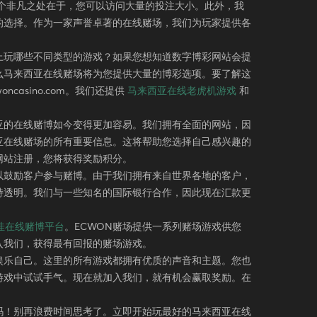
个非凡之处在于，您可以访问大量的投注大小。此外，我
的选择。作为一家声誉卓著的在线赌场，我们为玩家提供各
上玩哪些不同类型的游戏？如果您想知道数字博彩网站会提
么马来西亚在线赌场将为您提供大量的博彩选项。要了解这
ncasino.com。我们还提供
马来西亚在线老虎机游戏
和
。
亚的在线赌博如今变得更加容易。我们拥有全面的网站，因
亚在线赌场的所有重要信息。这将帮助您选择自己感兴趣的
网站注册，您将获得奖励积分。
以鼓励客户参与赌博。由于我们拥有来自世界各地的客户，
持透明。我们与一些知名的国际银行合作，因此现在汇款更
佳在线赌博平台
。ECWON赌场提供一系列赌场游戏供您
入我们，获得最有回报的赌场游戏。
娱乐自己。这里的所有游戏都拥有优质的声音和主题。您也
游戏中试试手气。现在就加入我们，就有机会赢取奖励。在
吗！别再浪费时间思考了。立即开始玩最好的马来西亚在线