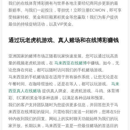
我们的在线体育博彩拥有与世界各地主要经纪商同步更新的最
新赔率。与我们一起投注，零担忧！立即注册ECWON，即可享
受独家特权、奖金和巨额累积奖金等您赢取！我们为客户提供
最佳的持续促销活动，以及VIP奖金。
通过玩老虎机游戏、真人赌场和在线博彩赚钱
亚洲国家的赌博市场正随着玩家快速发展。您可以通过玩高质
量的视频老虎机游戏，在
马来西亚在线赌博
中赚钱。如今，无
论您身在何处，都可以随时访问我们的手机赌场游戏。
马来西亚的手机赌场旨在适用于所有操作系统，让您无论是在
午餐时间、在咖啡馆放松，还是在等人，都可以玩游戏。
马来
西亚真人在线赌场
提供真人牌桌、老虎机游戏、斗鸡、体育博
彩、EC累积奖金等多种选择，以满足各种品味和预算。
我们的客户支持团队随时为您提供更多信息，并回答您关于马
来西亚在线博彩的疑问。只需给我们发送一封邮件，您将在5分
钟内收到我们的回复。网站上的实时聊天功能始终为我们的玩
家开放。长期以来，马来西亚一直是一些最佳赌场的首选目的