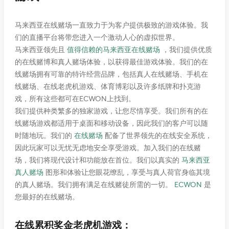
马来西亚在线赌场一直致力于为客户提供极致的游戏体验。我
们的直播平台将带您进入一个激动人心的虚拟世界。
马来西亚领先且
值得信赖的马来西亚在线赌场
，我们提供优质
的在线赌博和真人赌场体验，以获得最佳游戏体验。我们的在
线赌场拥有可靠的特许经营品牌，包括真人在线赌场、手机在
线赌场、在线老虎机游戏、体育博彩以及许多纸牌和扑克游
戏，所有这些都可在ECWON上找到。
我们提供种类繁多的独家游戏，让您尽情享受。我们所有的在
线赌场游戏都适用于桌面和移动设备，因此我们的客户可以随
时随地玩。我们的
在线赌场
配备了世界领先的在线安全系统，
因此玩家可以无忧无虑地安全享受游戏。加入我们的在线赌
场，我们将现代设计和功能放在首位。我们以真实的
马来西亚
真人赌场
图形和体验让您眼花缭乱，享受与真人荷官身临其境
的真人赌场。我们拥有满足在线赌徒所需的一切。
ECWON
是
您最好的在线赌场。
在线累积奖金老虎机游戏：