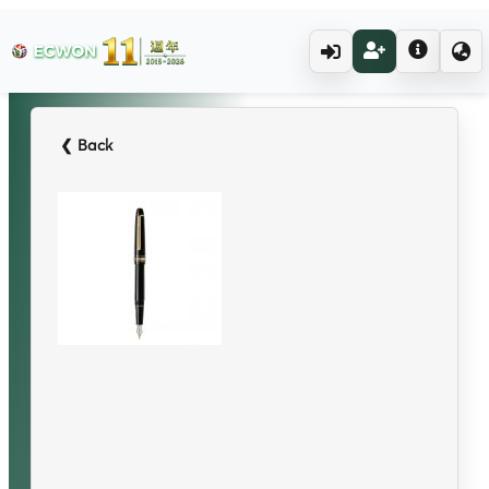
❮ Back