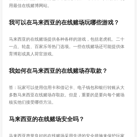
用最佳在线赌博网站。
我可以在马来西亚的在线赌场玩哪些游戏？
马来西亚的在线赌场提供各种各样的游戏，包括老虎机、二十
一点、轮盘、百家乐等热门选项。一些在线赌场还可能提供体
育博彩或真人荷官游戏。
我如何在马来西亚的在线赌场存取款？
答：玩家可以使用信用卡和借记卡、电子钱包和银行转账从大
多数马来西亚在线赌场存取款。但是，重要的是要向每个赌场
核实他们接受哪些方法。
马来西亚的在线赌场安全吗？
马来西亚声誉良好的在线赌场采用先进的安全措施来保护玩家