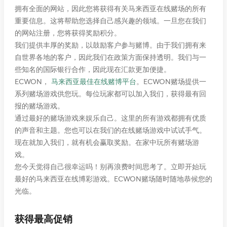
拥有全面的网站，因此您将获得有关马来西亚在线赌场的所有
重要信息。这将帮助您选择自己感兴趣的领域。一旦您在我们
的网站注册，您将获得奖励积分。
我们提供丰厚的奖励，以鼓励客户参与赌博。由于我们拥有来
自世界各地的客户，因此我们在政策方面保持透明。我们与一
些知名的国际银行合作，因此现在汇款更加便捷。
ECWON，
马来西亚最佳在线赌博平台
。ECWON赌场提供一
系列赌场游戏供您玩。每位玩家都可以加入我们，获得最有回
报的赌场游戏。
通过最好的赌场游戏来娱乐自己。这里的所有游戏都拥有优质
的声音和主题。您也可以在我们的在线赌场游戏中试试手气。
现在就加入我们，就有机会赢取奖励。在家中玩所有赌场游
戏。
您今天觉得自己很幸运吗！别再浪费时间思考了。立即开始玩
最好的马来西亚在线博彩游戏。ECWON赌场随时随地恭候您的
光临。
获得最高促销