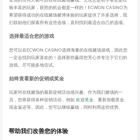
亚洲的任何人都可以在在线赌场赢钱。无论您是初学者还是经
验丰富的玩家，获胜的机会都是一样的！ECWON CASINO为
希望获得成功的在线赌场赌博体验的玩家提供了许多选择，我
们鼓励他们探索所有这些选项，直到找到最适合自己的选项。
选择最适合您的游戏
您可以在ECWON CASINO选择海量的在线赌场游戏，因此您
一定会找到玩家喜欢的！选择那些赢得您芳心并专注于它们的
游戏。尽可能多地尝试。
始终查看新的促销或奖金
玩家对在线赌场的最新促销活动感兴趣。作为我们赌场的一
员，您将获得各种促销活动，例如
欢迎奖金
、重新加载奖金、
现金返还等。因此，您可以继续赢钱，同时利用这些优势。
帮助我们改善您的体验