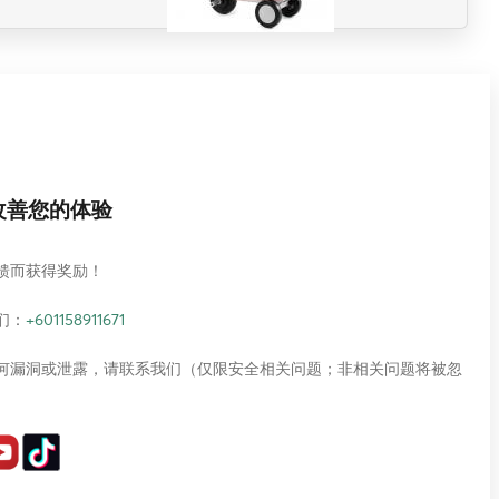
改善您的体验
馈而获得奖励！
我们：
+601158911671
何漏洞或泄露，请联系我们（仅限安全相关问题；非相关问题将被忽