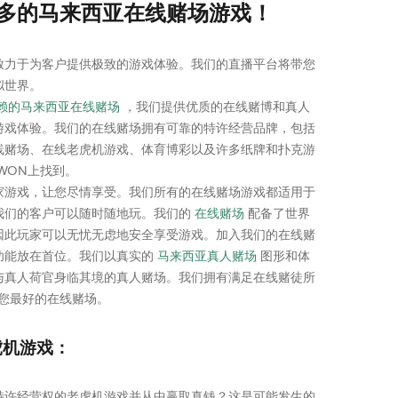
多的马来西亚在线赌场游戏！
致力于为客户提供极致的游戏体验。我们的直播平台将带您
拟世界。
赖的马来西亚在线赌场
，我们提供优质的在线赌博和真人
游戏体验。我们的在线赌场拥有可靠的特许经营品牌，包括
线赌场、在线老虎机游戏、体育博彩以及许多纸牌和扑克游
WON上找到。
家游戏，让您尽情享受。我们所有的在线赌场游戏都适用于
我们的客户可以随时随地玩。我们的
在线赌场
配备了世界
因此玩家可以无忧无虑地安全享受游戏。加入我们的在线赌
功能放在首位。我们以真实的
马来西亚真人赌场
图形和体
与真人荷官身临其境的真人赌场。我们拥有满足在线赌徒所
您最好的在线赌场。
虎机游戏：
特许经营权的老虎机游戏并从中赢取真钱？这是可能发生的