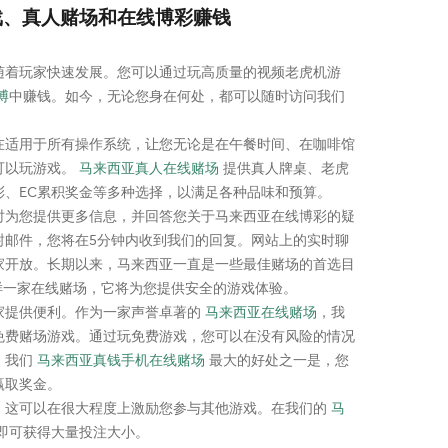
戏、真人赌场和在线博彩赚钱
随着玩家快速发展。您可以通过玩高质量的视频老虎机游
博
中赚钱。如今，无论您身在何处，都可以随时访问我们
在适用于所有操作系统，让您无论是在午餐时间、在咖啡馆
可以玩游戏。
马来西亚真人在线赌场
提供真人牌桌、老虎
彩、EC累积奖金等多种选择，以满足各种品味和预算。
时为您提供更多信息，并回答您关于马来西亚在线博彩的疑
封邮件，您将在5分钟内收到我们的回复。网站上的实时聊
家开放。长期以来，马来西亚一直是一些最佳赌场的首选目
样一家在线赌场，它将为您提供安全的游戏体验。
家提供便利。作为一家声誉卓著的
马来西亚在线赌场
，我
免费赌场游戏。通过玩免费游戏，您可以在没有风险的情况
。我们
马来西亚真钱手机在线赌场
最大的好处之一是，您
赢取奖金。
，这可以在很大程度上激励您参与其他游戏。在我们的
马
即可获得大量投注大小。