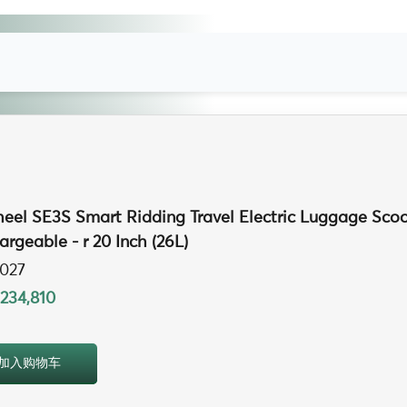
heel SE3S Smart Ridding Travel Electric Luggage Sco
rgeable - r 20 Inch (26L)
027
,234,810
加入购物车