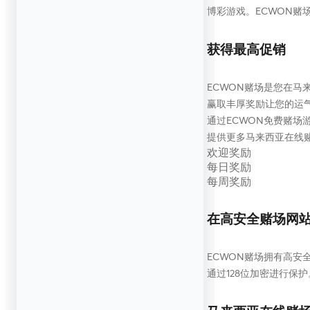
博彩游戏。ECWON赌
获得最高促销
ECWON赌场是您在
赢取丰厚奖励让您的运
通过ECWON免费赌
提供更多马来西亚在线
欢迎奖励
每日奖励
每周奖励
在高安全赌场网
ECWON赌场拥有高
通过128位加密进行保护