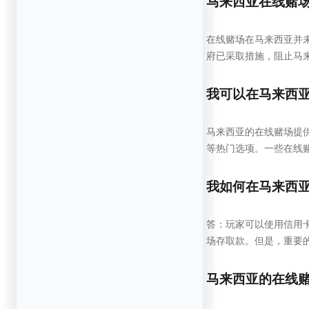
马来西亚在线赌
在线赌场在马来西亚并
府已采取措施，阻止马
我可以在马来西
马来西亚的在线赌场提
等热门选项。一些在线
我如何在马来西
答：玩家可以使用信用
场存取款。但是，重要
马来西亚的在线