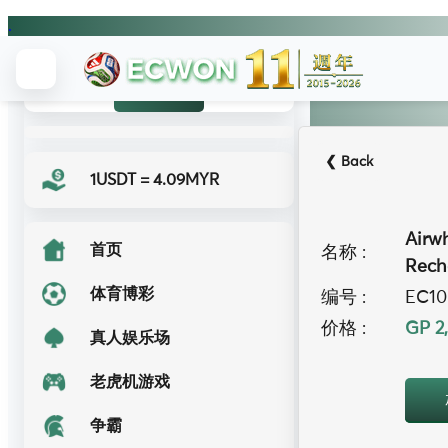
.
明亮
自动
黑暗
❮ Back
1USDT = 4.09MYR
Airw
首页
名称 :
Recha
体育博彩
编号 :
EC10
价格 :
GP 2
真人娱乐场
老虎机游戏
争霸