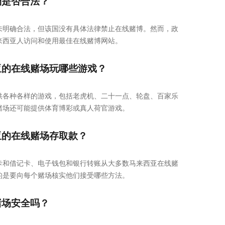
场是否合法？
未明确合法，但该国没有具体法律禁止在线赌博。然而，政
来西亚人访问和使用最佳在线赌博网站。
亚的在线赌场玩哪些游戏？
供各种各样的游戏，包括老虎机、二十一点、轮盘、百家乐
赌场还可能提供体育博彩或真人荷官游戏。
亚的在线赌场存取款？
卡和借记卡、电子钱包和银行转账从大多数马来西亚在线赌
的是要向每个赌场核实他们接受哪些方法。
赌场安全吗？